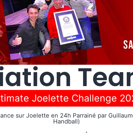
iation Tea
timate Joelette Challenge 2
tance sur Joelette en 24h Parrainé par Guillau
Handball)