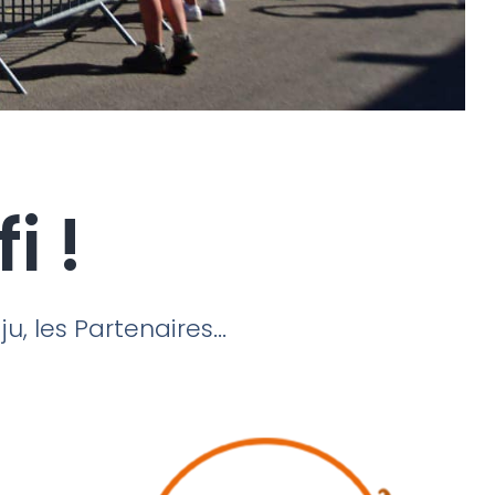
i !
, les Partenaires...