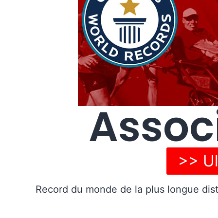
Assoc
>> Ul
Record du monde de la plus longue dis