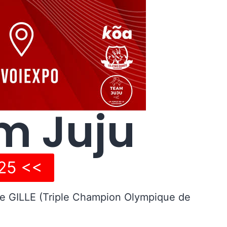
m Juju
025 <<
me GILLE (Triple Champion Olympique de