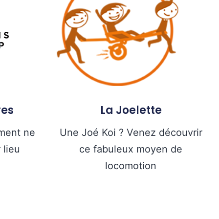
res
La Joelette
ment ne
Une Joé Koi ? Venez découvrir
 lieu
ce fabuleux moyen de
locomotion