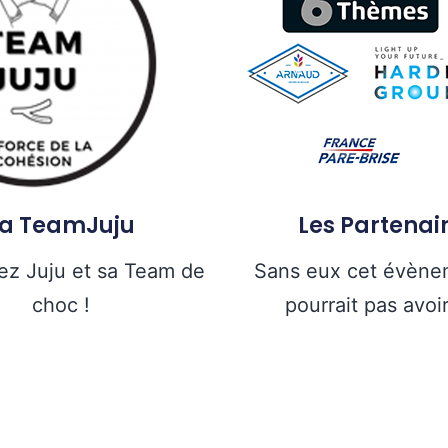
La TeamJuju
Les Partenai
z Juju et sa Team de
Sans eux cet évène
choc !
pourrait pas avoir