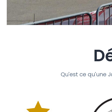
Dé
Qu'est ce qu'une Jo