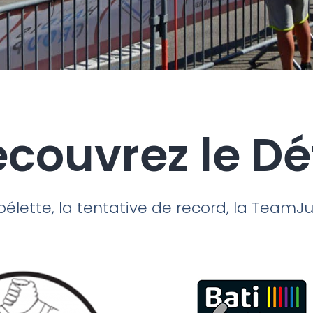
couvrez le Déf
élette, la tentative de record, la TeamJuju